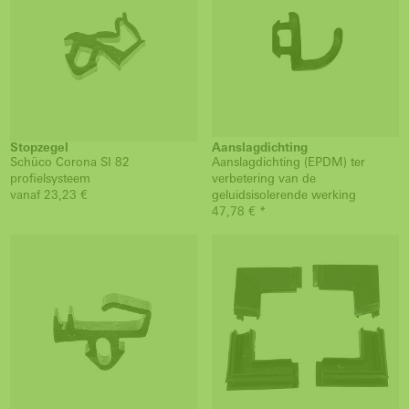
Stopzegel
Aanslagdichting
Schüco Corona SI 82
Aanslagdichting (EPDM) ter
profielsysteem
verbetering van de
vanaf 23,23 €
geluidsisolerende werking
47,78 € *