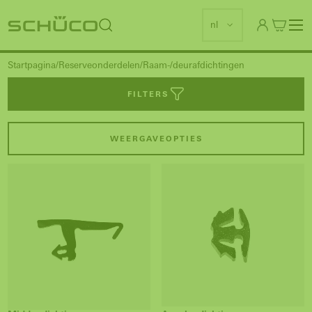
nl
Startpagina
Reserveonderdelen
Raam-/deurafdichtingen
FILTERS
WEERGAVEOPTIES