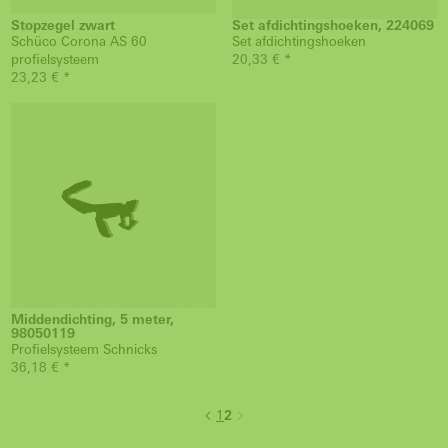
Stopzegel zwart
Set afdichtingshoeken, 224069
Schüco Corona AS 60
Set afdichtingshoeken
profielsysteem
20,33 € *
23,23 € *
Middendichting, 5 meter,
98050119
Profielsysteem Schnicks
36,18 € *
1
2