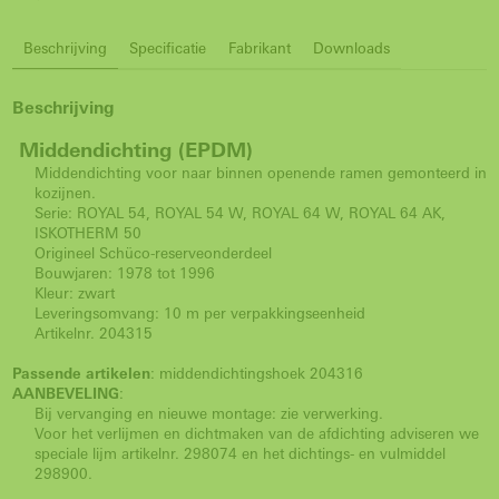
Beschrijving
Specificatie
Fabrikant
Downloads
Beschrijving
Middendichting (EPDM)
Middendichting voor naar binnen openende ramen gemonteerd in
kozijnen.
Serie: ROYAL 54, ROYAL 54 W, ROYAL 64 W, ROYAL 64 AK,
ISKOTHERM 50
Origineel Schüco-reserveonderdeel
Bouwjaren: 1978 tot 1996
Kleur: zwart
Leveringsomvang: 10 m per verpakkingseenheid
Artikelnr. 204315
Passende artikelen
: middendichtingshoek 204316
AANBEVELING
:
Bij vervanging en nieuwe montage: zie verwerking.
Voor het verlijmen en dichtmaken van de afdichting adviseren we
speciale lijm artikelnr. 298074 en het dichtings- en vulmiddel
298900.