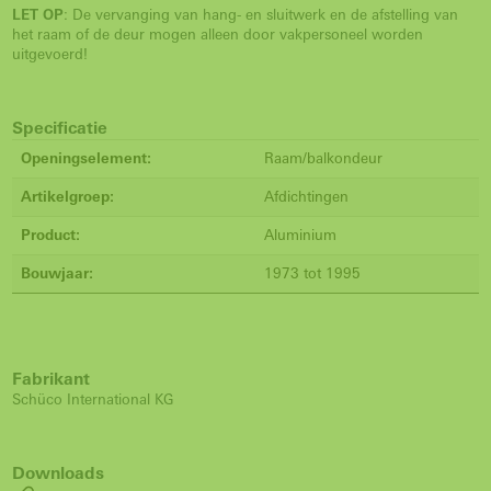
LET OP
: De vervanging van hang- en sluitwerk en de afstelling van
het raam of de deur mogen alleen door vakpersoneel worden
uitgevoerd!
Specificatie
Openingselement:
Raam/balkondeur
Artikelgroep:
Afdichtingen
Product:
Aluminium
Bouwjaar:
1973 tot 1995
Fabrikant
Schüco International KG
Downloads