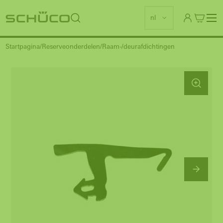
nl
Startpagina
Reserveonderdelen
Raam-/deurafdichtingen