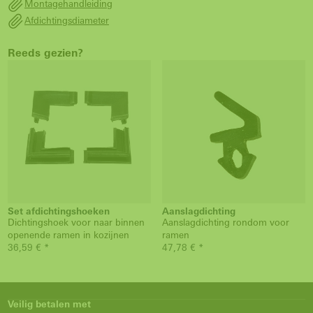
Montagehandleiding
Afdichtingsdiameter
Reeds gezien?
Set afdichtingshoeken
Aanslagdichting
Dichtingshoek voor naar binnen
Aanslagdichting rondom voor
openende ramen in kozijnen
ramen
36,59 € *
47,78 € *
Veilig betalen met