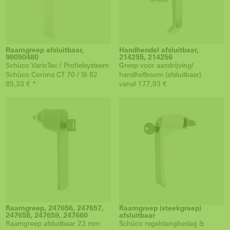
Raamgreep afsluitbaar,
Handhendel afsluitbaar,
98050480
214255, 214256
Schüco VarioTec / Profielsysteem
Greep voor aandrijving/
Schüco Corona CT 70 / SI 82
handhefboom (afsluitbaar)
85,33 € *
vanaf 177,93 €
Raamgreep, 247656, 247657,
Raamgreep (steekgreep)
247658, 247659, 247660
afsluitbaar
Raamgreep afsluitbaar 23 mm
Schüco regelstangbeslag &