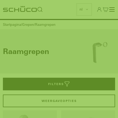
nl
Startpagina
Grepen
Raamgrepen
Raamgrepen
FILTERS
WEERGAVEOPTIES