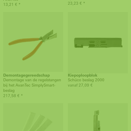
23,23 € *
13,21 € *
Demontagegereedschap
Kiepoploopblok
Demontage van de regelstangen
Schüco beslag 2000
bij het AvanTec SimplySmart-
vanaf 27,09 €
beslag
217,58 € *