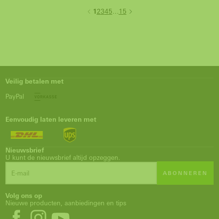
1
2
3
4
5
…
15
Veilig betalen met
PayPal
Eenvoudig laten leveren met
Nieuwsbrief
U kunt de nieuwsbrief altijd opzeggen.
ABONNEREN
Volg ons op
Nieuwe producten, aanbiedingen en tips