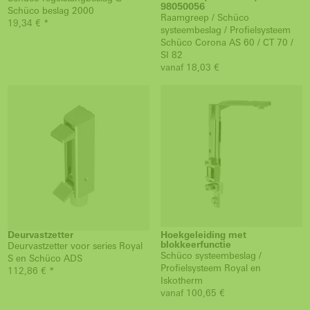
98050056
Schüco beslag 2000
Raamgreep / Schüco
19,34 € *
systeembeslag / Profielsysteem
Schüco Corona AS 60 / CT 70 /
SI 82
vanaf 18,03 €
Deurvastzetter
Hoekgeleiding met
blokkeerfunctie
Deurvastzetter voor series Royal
Schüco systeembeslag /
S en Schüco ADS
Profielsysteem Royal en
112,86 € *
Iskotherm
vanaf 100,65 €