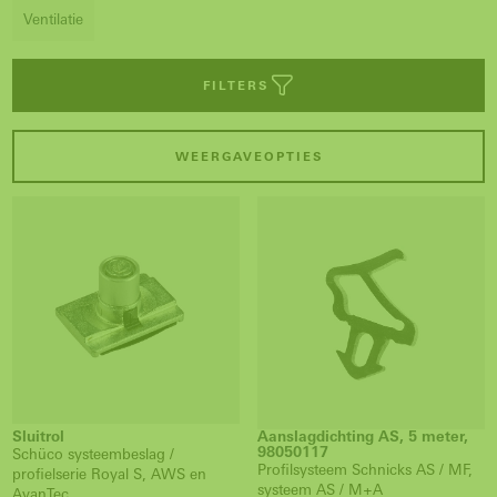
Ventilatie
FILTERS
WEERGAVEOPTIES
Sluitrol
Aanslagdichting AS, 5 meter,
98050117
Schüco systeembeslag /
Profilsysteem Schnicks AS / MF,
profielserie Royal S, AWS en
systeem AS / M+A
AvanTec