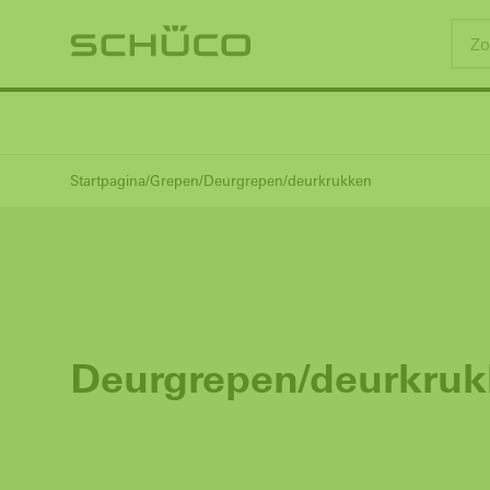
Startpagina
Grepen
Deurgrepen/deurkrukken
Deurgrepen/deurkru