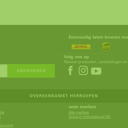
Eenvoudig laten leveren me
Volg ons op
Nieuwe producten, aanbiedingen en 
ABONNEREN
OVEREENKOMST HERROEPEN
onze merken
dje
Alle merken
e
Schüco International KG
co.com