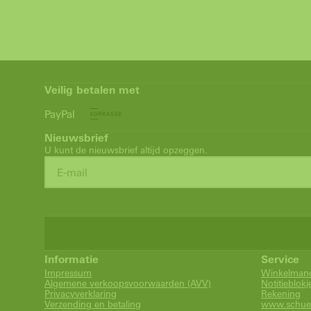
Veilig betalen met
PayPal
Nieuwsbrief
U kunt de nieuwsbrief altijd opzeggen.
Informatie
Service
Impressum
Winkelman
Algemene verkoopsvoorwaarden (AVV)
Notitieblokj
Privacyverklaring
Rekening
Verzending en betaling
www.schue