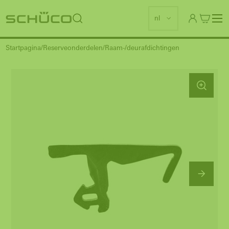
nl
Startpagina
Reserveonderdelen
Raam-/deurafdichtingen