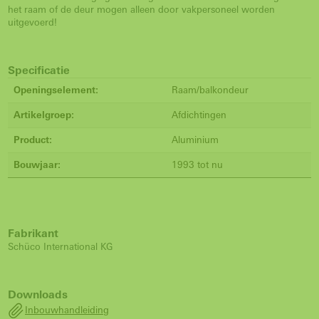
het raam of de deur mogen alleen door vakpersoneel worden
uitgevoerd!
Specificatie
Openingselement:
Raam/balkondeur
Artikelgroep:
Afdichtingen
Product:
Aluminium
Bouwjaar:
1993 tot nu
Fabrikant
Schüco International KG
Downloads
Inbouwhandleiding