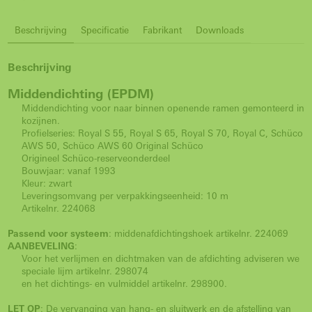
Beschrijving
Specificatie
Fabrikant
Downloads
Beschrijving
Middendichting (EPDM)
Middendichting voor naar binnen openende ramen gemonteerd in
kozijnen.
Profielseries: Royal S 55, Royal S 65, Royal S 70, Royal C, Schüco
AWS 50, Schüco AWS 60 Original Schüco
Origineel Schüco-reserveonderdeel
Bouwjaar: vanaf 1993
Kleur: zwart
Leveringsomvang per verpakkingseenheid: 10 m
Artikelnr. 224068
Passend voor systeem
: middenafdichtingshoek artikelnr. 224069
AANBEVELING
:
Voor het verlijmen en dichtmaken van de afdichting adviseren we
speciale lijm artikelnr. 298074
en het dichtings- en vulmiddel artikelnr. 298900.
LET OP
: De vervanging van hang- en sluitwerk en de afstelling van