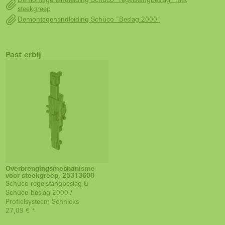
steekgreep
Demontagehandleiding Schüco "Beslag 2000"
Past erbij
Overbrengingsmechanisme
voor steekgreep, 25313600
Schüco regelstangbeslag &
Schüco beslag 2000 /
Profielsysteem Schnicks
27,09 € *