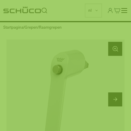
nl
Startpagina
Grepen
Raamgrepen