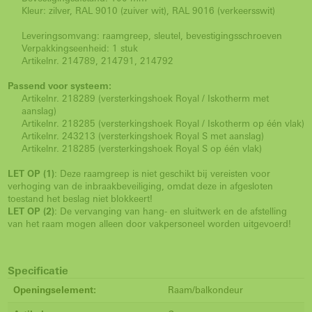
Kleur: zilver, RAL 9010 (zuiver wit), RAL 9016 (verkeersswit)
Leveringsomvang: raamgreep, sleutel, bevestigingsschroeven
Verpakkingseenheid: 1 stuk
Artikelnr. 214789, 214791, 214792
Passend voor systeem:
Artikelnr. 218289 (versterkingshoek Royal / Iskotherm met
aanslag)
Artikelnr. 218285 (versterkingshoek Royal / Iskotherm op één vlak)
Artikelnr. 243213 (versterkingshoek Royal S met aanslag)
Artikelnr. 218285 (versterkingshoek Royal S op één vlak)
LET OP (1)
: Deze raamgreep is niet geschikt bij vereisten voor
verhoging van de inbraakbeveiliging, omdat deze in afgesloten
toestand het beslag niet blokkeert!
LET OP (2)
: De vervanging van hang- en sluitwerk en de afstelling
van het raam mogen alleen door vakpersoneel worden uitgevoerd!
Specificatie
Openingselement:
Raam/balkondeur