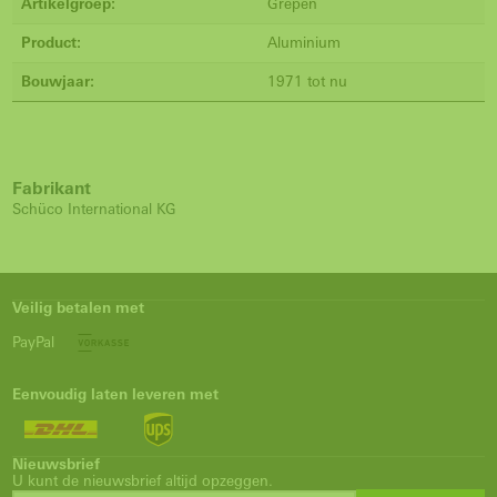
Artikelgroep:
Grepen
Product:
Aluminium
Bouwjaar:
1971 tot nu
Fabrikant
Schüco International KG
Veilig betalen met
PayPal
Eenvoudig laten leveren met
Nieuwsbrief
U kunt de nieuwsbrief altijd opzeggen.