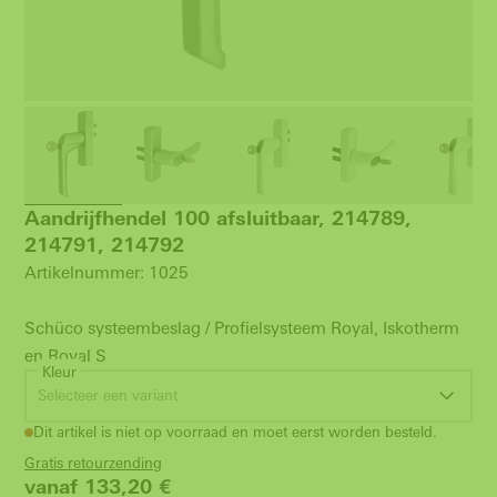
Aandrijfhendel 100 afsluitbaar, 214789,
214791, 214792
Artikelnummer: 1025
Schüco systeembeslag / Profielsysteem Royal, Iskotherm
en Royal S
Kleur
Selecteer een variant
Dit artikel is niet op voorraad en moet eerst worden besteld.
Gratis retourzending
vanaf 133,20
€