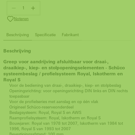
Noteren
Beschrijving
Specificatie
Fabrikant
Beschrijving
Greep voor aandrijving afsluitbaar voor draai-,
draaikiep-, kiep- en stolpopeningselementen - Schüco
systeembeslag / profielsysteem Royal, Iskotherm en
Royal S
Voor de bediening van draai-, draaikiep-, kiep- en stolpbeslag
Openingsrichting: voor openingsrichting DIN links en DIN rechts
toepasbaar
Voor de profielseries met aanslag en op één vlak
Origineel Schüco-reserveonderdeel
Beslagsysteem: Royal, Royal S en AWS
Raamprofielsysteem: Royal, Iskotherm en Royal S
Bouwjaren: Royal van 1978 tot 2007, Iskotherm van 1984 tot
1996, Royal S van 1993 tot 2007
Bevestigingsafstand: 100 mm