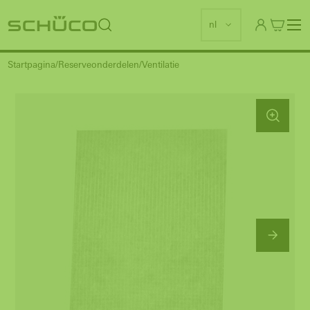
nl
Startpagina
Reserveonderdelen
Ventilatie