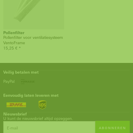
Pollenfilter
Pollenfilter voor ventilatiesysteem
VentoFrame
15,25 € *
Veilig betalen met
PayPal
Eenvoudig laten leveren met
Nieuwsbrief
U kunt de nieuwsbrief altijd opzeggen.
ABONNEREN