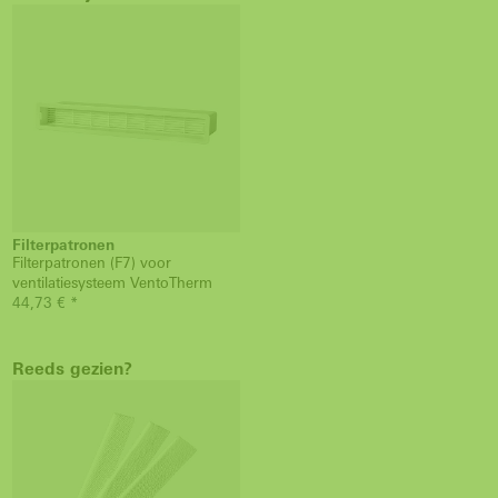
Filterpatronen
Filterpatronen (F7) voor
ventilatiesysteem VentoTherm
44,73 € *
Reeds gezien?