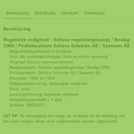
Beschrijving
Specificatie
Fabrikant
Downloads
Beschrijving
Regelstuk veiligheid -
Schüco regelstangbeslag / Beslag
2000 /
Profielsysteem Schüco Schnicks AS / Systeem AS
Vergrendelingselement in kozijnen
Voor alle openingsrichtingen (links en rechts openend)
Origineel Schüco-reserveonderdeel
Beslagsysteem: Schüco regelstangbeslag / Beslag 2000
Profielsysteem: Schüco Schnicks AS / Systeem AS
Bouwjaar: 1990 tot 1999
Veiligheidsuitvoering: verhoogde veiligheid
Kleur: zwart
Leveringsomvang: regelstuk veiligheid
Verpakkingseenheid = 1 stuk
Artikelnr. 98050371
LET OP
: De vervanging van hang- en sluitwerk en de afstelling van
het raam mogen alleen door vakpersoneel worden uitgevoerd!