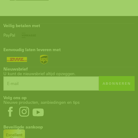
Veilig betalen met
PayPal
Eenvoudig laten leveren met
Nieuwsbrief
U kunt de nieuwsbrief altijd opzeggen.
ABONNEREN
Volg ons op
Nieuwe producten, aanbiedingen en tips
Beveiligde aankoop