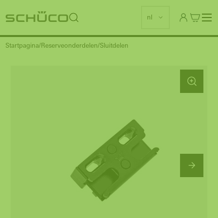
nl
Startpagina
Reserveonderdelen
Sluitdelen