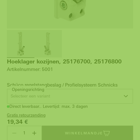
Hoeklager kozijnen, 25176700, 25176800
Artikelnummer: 5001
Schüco regelstangbeslag / Profielsysteem Schnicks
Openingsrichting
Selecteer een variant
Direct leverbaar.. Levertijd: max. 3 dagen
Gratis retourzending
19,34
€
WINKELMANDJE