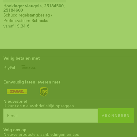
Hoeklager vleugels, 25184500,
25184600
Schüco regelstangbeslag /
Profielsysteem Schnicks
vanaf 19,34 €
Veilig betalen met
PayPal
Eenvoudig laten leveren met
Nieuwsbrief
U kunt de nieuwsbrief altijd opzeggen.
ABONNEREN
Volg ons op
Nieuwe producten, aanbiedingen en tips