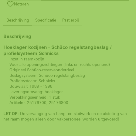
Noteren
Beschrijving
Specificatie
Past erbij
Beschrijving
Hoeklager kozijnen - Schüco regelstangbeslag /
profielsysteem Schnicks
Inzet in raamkozijn
Voor alle openingsrichtingen (links en rechts openend)
Origineel Schüco-reserveonderdeel
Beslagsysteem: Schüco regelstangbeslag
Profielsysteem: Schnicks
Bouwjaar: 1989 - 1998
Leveringsomvang: hoeklager
Verpakkingseenheid: 1 stuk
Artikelnr. 25176700, 25176800
LET OP
: De vervanging van hang- en sluitwerk en de afstelling van
het raam mogen alleen door vakpersoneel worden uitgevoerd!