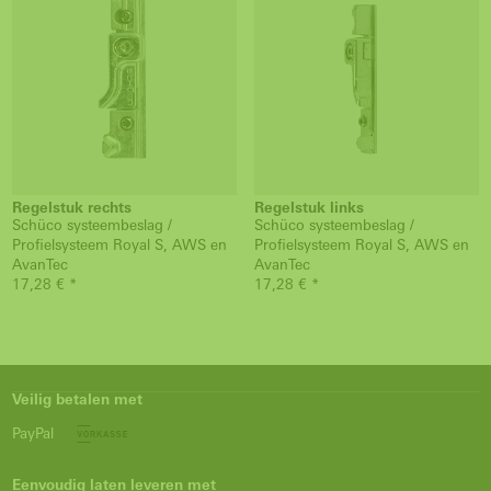
Regelstuk rechts
Regelstuk links
Schüco systeembeslag /
Schüco systeembeslag /
Profielsysteem Royal S, AWS en
Profielsysteem Royal S, AWS en
AvanTec
AvanTec
17,28 € *
17,28 € *
Veilig betalen met
PayPal
Eenvoudig laten leveren met