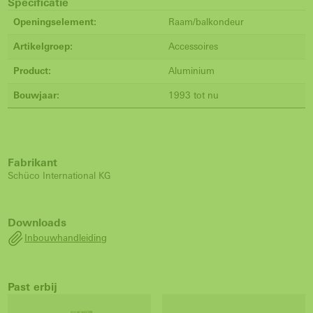
Specificatie
Openingselement:
Raam/balkondeur
Artikelgroep:
Accessoires
Product:
Aluminium
Bouwjaar:
1993 tot nu
Fabrikant
Schüco International KG
Downloads
Inbouwhandleiding
Past erbij