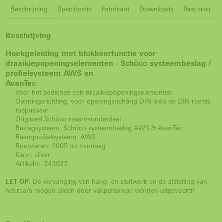
Beschrijving
Specificatie
Fabrikant
Downloads
Past erbij
Beschrijving
Hoekgeleiding met blokkeerfunctie voor
draaikiepopeningselementen - Schüco systeembeslag /
profielsysteem AWS en
AvanTec
Voor het bedienen van draaikiepopeningselementen
Openingsrichting: voor openingsrichting DIN links en DIN rechts
toepasbaar
Origineel Schüco reserveonderdeel
Beslagsysteem: Schüco systeembeslag AWS & AvanTec
Raamprofielsysteem: AWS
Bouwjaren: 2005 tot vandaag
Kleur: zilver
Artikelnr. 243027
LET OP
: De vervanging van hang- en sluitwerk en de afstelling van
het raam mogen alleen door vakpersoneel worden uitgevoerd!