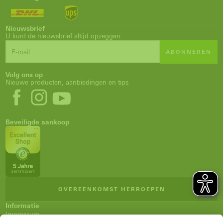
Nieuwsbrief
U kunt de nieuwsbrief altijd opzeggen.
ABONNEREN
Volg ons op
Nieuwe producten, aanbiedingen en tips
Beveiligde aankoop
OVEREENKOMST HERROEPEN
Informatie
Impressum
Algemene verkoopsvoorwaarden (AVV)