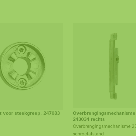
t voor steekgreep, 247083
Overbrengingsmechanisme
243034 rechts
Overbrengingsmechanisme 
schroefafstand