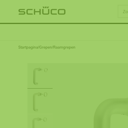
Startpagina
Grepen
Raamgrepen