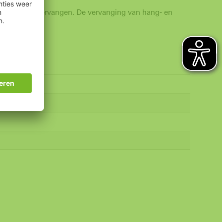
me worden vervangen. De vervanging van hang- en