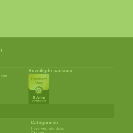
t
Beveiligde aankoop
tips
Categorieën
Reserveonderdelen
Grepen