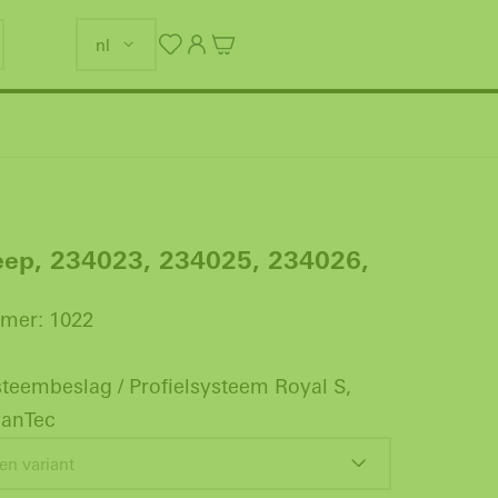
nl
ep, 234023, 234025, 234026,
mer: 1022
teembeslag / Profielsysteem Royal S,
anTec
en variant