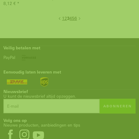
8,12 € *
1
2
3
4
5
6
Veilig betalen met
PayPal
Eenvoudig laten leveren met
Nieuwsbrief
U kunt de nieuwsbrief altijd opzeggen.
ABONNEREN
Volg ons op
Nieuwe producten, aanbiedingen en tips