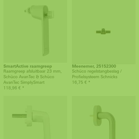
SmartActive raamgreep
Meenemer, 25152300
Raamgreep afsluitbaar 23 mm,
Schüco regelstangbeslag /
Schüco AvanTec & Schüco
Profielsysteem Schnicks
AvanTec SimplySmart
16,75 € *
118,96 € *