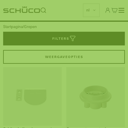
nl
Startpagina
Grepen
FILTERS
WEERGAVEOPTIES