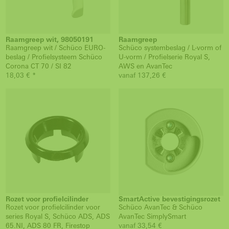
Raamgreep wit, 98050191
Raamgreep
Raamgreep wit / Schüco EURO-
Schüco systembeslag / L-vorm of
beslag / Profielsysteem Schüco
U-vorm / Profielserie Royal S,
Corona CT 70 / SI 82
AWS en AvanTec
18,03 € *
vanaf 137,26 €
Rozet voor profielcilinder
SmartActive bevestigingsrozet
Rozet voor profielcilinder voor
Schüco AvanTec & Schüco
series Royal S, Schüco ADS, ADS
AvanTec SimplySmart
65.NI, ADS 80 FR, Firestop
vanaf 33,54 €