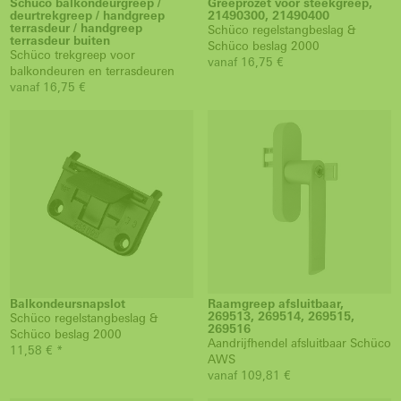
Schüco balkondeurgreep /
Greeprozet voor steekgreep,
deurtrekgreep / handgreep
21490300, 21490400
terrasdeur / handgreep
Schüco regelstangbeslag &
terrasdeur buiten
Schüco beslag 2000
Schüco trekgreep voor
vanaf 16,75 €
balkondeuren en terrasdeuren
vanaf 16,75 €
Balkondeursnapslot
Raamgreep afsluitbaar,
269513, 269514, 269515,
Schüco regelstangbeslag &
269516
Schüco beslag 2000
Aandrijfhendel afsluitbaar Schüco
11,58 € *
AWS
vanaf 109,81 €