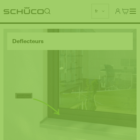
fr
Deflecteurs