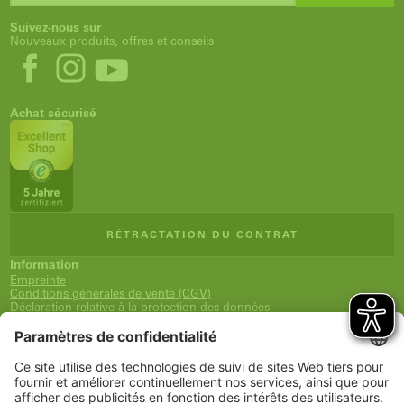
Suivez-nous sur
Nouveaux produits, offres et conseils
Achat sécurisé
RÉTRACTATION DU CONTRAT
Information
Empreinte
Conditions générales de vente (CGV)
Déclaration relative à la protection des données
Expédition et paiement
Droit de rétractation
Déclaration d'accessibilité
Newsletter
Service