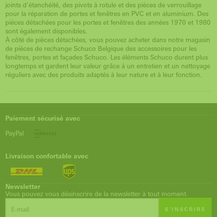
joints d'étanchéité, des pivots à rotule et des pièces de verrouillage
pour la réparation de portes et fenêtres en PVC et en aluminium. Des
pièces détachées pour les portes et fenêtres des années 1970 et 1980
sont également disponibles.
À côté de pièces détachées, vous pouvez acheter dans notre magasin
de pièces de rechange Schuco Belgique des accessoires pour les
fenêtres, portes et façades Schuco. Les éléments Schuco durent plus
longtemps et gardent leur valeur grâce à un entretien et un nettoyage
réguliers avec des produits adaptés à leur nature et à leur fonction.
Paiement sécurisé avec
PayPal
Livraison confortable avec
Newsletter
Vous pouvez vous désinscrire de la newsletter à tout moment.
S'INSCRIRE