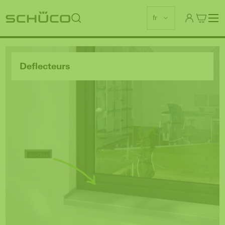
fr
Deflecteurs