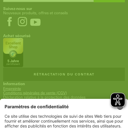
Suivez-nous sur
Nouveaux produits, offres et conseils
Achat sécurisé
RÉTRACTATION DU CONTRAT
Information
Empreinte
Conditions générales de vente (CGV)
Déclaration relative à la protection des données
Expédition et paiement
Droit de rétractation
Déclaration d'accessibilité
Newsletter
Service