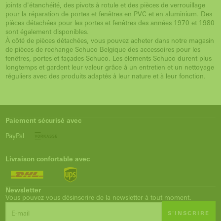
joints d'étanchéité, des pivots à rotule et des pièces de verrouillage
pour la réparation de portes et fenêtres en PVC et en aluminium. Des
pièces détachées pour les portes et fenêtres des années 1970 et 1980
sont également disponibles.
À côté de pièces détachées, vous pouvez acheter dans notre magasin
de pièces de rechange Schuco Belgique des accessoires pour les
fenêtres, portes et façades Schuco. Les éléments Schuco durent plus
longtemps et gardent leur valeur grâce à un entretien et un nettoyage
réguliers avec des produits adaptés à leur nature et à leur fonction.
Paiement sécurisé avec
PayPal
Livraison confortable avec
Newsletter
Vous pouvez vous désinscrire de la newsletter à tout moment.
S'INSCRIRE