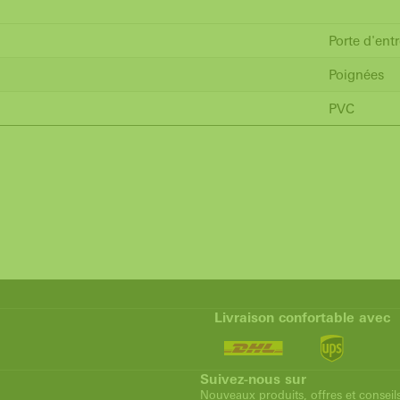
Porte d'ent
Poignées
PVC
Livraison confortable avec
Suivez-nous sur
Nouveaux produits, offres et conseil