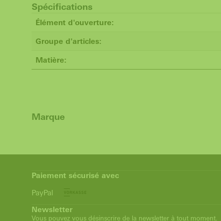
Spécifications
Élément d'ouverture:
Groupe d'articles:
Matière:
Marque
Paiement sécurisé avec
PayPal
Newsletter
Vous pouvez vous désinscrire de la newsletter à tout moment.