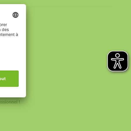
essionnel !