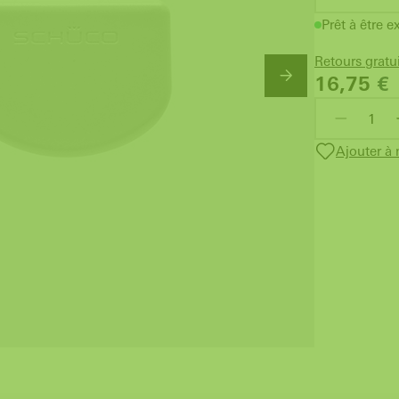
Prêt à être e
Retours gratu
16,75
€
Ajouter à 