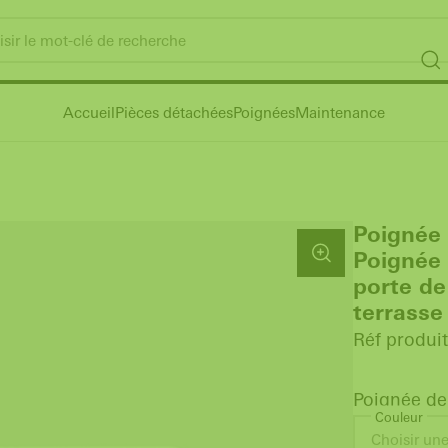
Accueil
Pièces détachées
Poignées
Maintenance
Poignée 
Poignée 
porte de
terrasse
Réf produit
Poignée de
Couleur
Choisir une