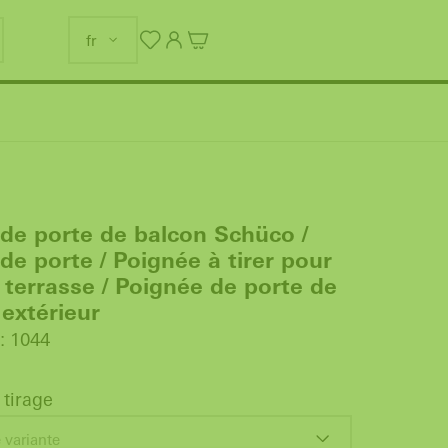
fr
de porte de balcon Schüco /
de porte / Poignée à tirer pour
 terrasse / Poignée de porte de
 extérieur
: 1044
 tirage
 variante