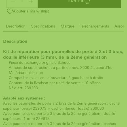
PANIER
Ajouter à ma wishlist
Description
Spécifications
Marque
Téléchargements
Assorti
Description
Kit de réparation pour paumelles de porte à 2 et 3 bras,
douille inférieure (3 mm), de la 2ème génération
Pièce de rechange originale Schüco
Années de construction : à partir de nov. 2000 à aujourd'hui
Matériau : plastique
Compatible avec sens d'ouverture à gauche et à droite
Contenu de la livraison par unité de vente : 10 pièces
N° d'art. 239293
Adapté aux systèmes :
Avec les paumelles de porte à 2 bras de la 2ème génération : cache
supérieur (ovale) 239079 + cache inférieur (ovale) 239080
Avec paumelles de porte à 3 bras de la 2ème génération : douille
supérieure (1 mm) 229618
Avec paumelles de porte à 3 bras de la 2ème génération : caches