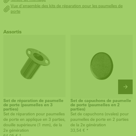
Vue d'ensemble des kits de réparation pour les paumelles de
porte
Assortis
Set de réparation de paumelle
Set de capuchons de paumelle
de porte (paumelles en 3
de porte (paumelles en 2
parties)
parties)
Set de réparation pour paumelles
Set de capuchons (ovales) pour
de porte en applique en 3 parties,
paumelles de porte en 2 parties
douille supérieure (1 mm), de la
de la 2e génération
2e génération
33,54 € *
64,05 € *