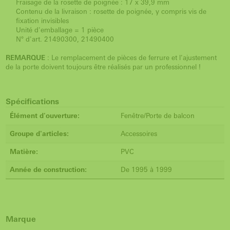
Fraisage de la rosette de poignée : 17 x 39,9 mm
Contenu de la livraison : rosette de poignée, y compris vis de
fixation invisibles
Unité d'emballage = 1 pièce
N° d'art. 21490300, 21490400
REMARQUE
: Le remplacement de pièces de ferrure et l'ajustement
de la porte doivent toujours être réalisés par un professionnel !
Spécifications
Élément d'ouverture:
Fenêtre/Porte de balcon
Groupe d'articles:
Accessoires
Matière:
PVC
Année de construction:
De 1995 à 1999
Marque