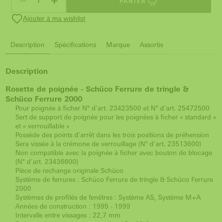
PANIER
Ajouter à ma wishlist
Description
Spécifications
Marque
Assortis
Description
Rosette de poignée - Schüco Ferrure de tringle &
Schüco Ferrure 2000
Pour poignée à ficher N° d'art. 23423500 et N° d'art. 25472500
Sert de support de poignée pour les poignées à ficher « standard »
et « verrouillable »
Possède des points d'arrêt dans les trois positions de préhension
Sera vissée à la crémone de verrouillage (N° d'art. 23513600)
Non compatible avec la poignée à ficher avec bouton de blocage
(N° d'art. 23436600)
Pièce de rechange originale Schüco
Système de ferrures : Schüco Ferrure de tringle & Schüco Ferrure
2000
Systèmes de profilés de fenêtres : Système AS, Système M+A
Années de construction : 1995 - 1999
Intervalle entre vissages : 22,7 mm