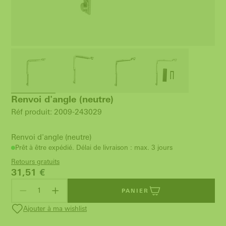
Renvoi d'angle (neutre)
Réf produit: 2009-243029
Renvoi d'angle (neutre)
Prêt à être expédié. Délai de livraison : max. 3 jours
Retours gratuits
31,51
€
PANIER
Ajouter à ma wishlist