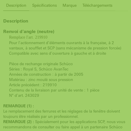
Description
Spécifications
Marque
Téléchargements
Description
Renvoi d'angle (neutre)
Remplace l'art. 219910
Pour l'actionnement d’éléments ouvrants à la française, à 2
vantaux, à soufflet et SCP (sans mécanisme de pression forcée)
Compatible avec sens d'ouverture à gauche et à droite
Pièce de rechange originale Schüco
Séries : Royal S, Schüco AvanTec
Années de construction : à partir de 2005
Matériau : zinc moulé sous pression
Article précédent : 219910
Contenu de la livraison par unité de vente : 1 pièce
N° d'art. 243029
REMARQUE (1) :
Le remplacement des ferrures et les réglages de la fenêtre doivent
toujours être réalisés par un professionnel.
REMARQUE (2) :
Spécialement pour les applications SCP, nous vous
recommandons de consulter ou faire appel à un partenaire Schüco