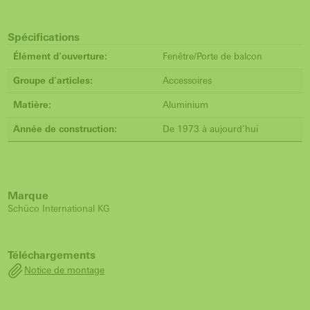
Spécifications
Élément d'ouverture:
Fenêtre/Porte de balcon
Groupe d'articles:
Accessoires
Matière:
Aluminium
Année de construction:
De 1973 à aujourd'hui
Marque
Schüco International KG
Téléchargements
Notice de montage