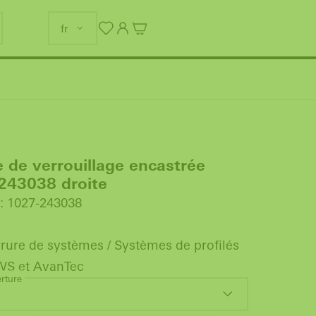
fr
de verrouillage encastrée
243038 droite
t: 1027-243038
rure de systèmes / Systèmes de profilés
WS et AvanTec
rture