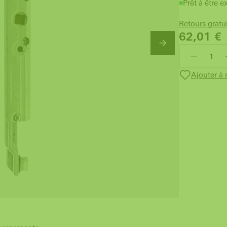
Prêt à être e
Retours gratu
62,01
€
Ajouter à 