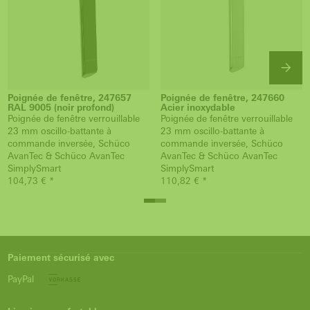
Poignée de fenêtre, 247657
Poignée de fenêtre, 247660
RAL 9005 (noir profond)
Acier inoxydable
Poignée de fenêtre verrouillable
Poignée de fenêtre verrouillable
23 mm oscillo-battante à
23 mm oscillo-battante à
commande inversée, Schüco
commande inversée, Schüco
AvanTec & Schüco AvanTec
AvanTec & Schüco AvanTec
SimplySmart
SimplySmart
104,73 € *
110,82 € *
Paiement sécurisé avec
PayPal