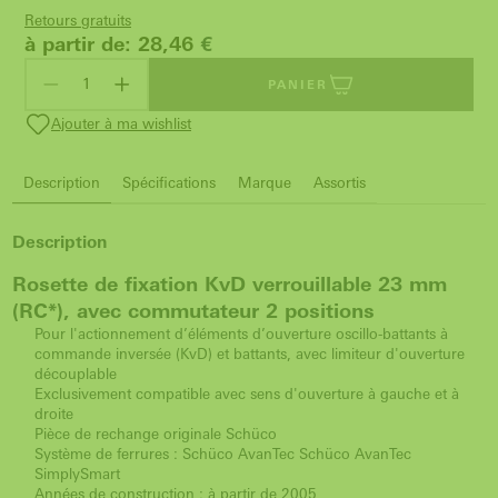
Retours gratuits
à partir de: 28,46
€
PANIER
Ajouter à ma wishlist
Description
Spécifications
Marque
Assortis
Description
Rosette de fixation KvD verrouillable 23 mm
(RC*), avec commutateur 2 positions
Pour l'actionnement d’éléments d’ouverture oscillo-battants à
commande inversée (KvD) et battants, avec limiteur d'ouverture
découplable
Exclusivement compatible avec sens d'ouverture à gauche et à
droite
Pièce de rechange originale Schüco
Système de ferrures : Schüco AvanTec Schüco AvanTec
SimplySmart
Années de construction : à partir de 2005