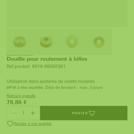
Douille pour roulement à billes
Réf produit: 9016-98050361
Utilisation dans système de volets roulants
Prêt à être expédié. Délai de livraison : max. 3 jours
Retours gratuits
78,86
€
PANIER
Ajouter à ma wishlist